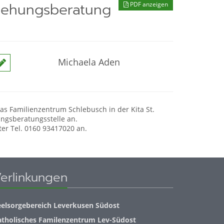
iehungsberatung
PDF anzeigen
Michaela Aden
as Familienzentrum Schlebusch in der Kita St.
ngsberatungsstelle an.
er Tel. 0160 93417020 an.
erlinkungen
eelsorgebereich Leverkusen Südost
atholisches Familenzentrum Lev-Südost