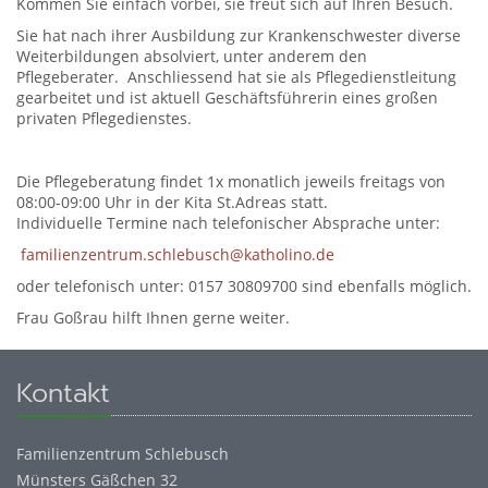
Kommen Sie einfach vorbei, sie freut sich auf Ihren Besuch.
Sie hat nach ihrer Ausbildung zur Krankenschwester diverse
Weiterbildungen absolviert, unter anderem den
Pflegeberater. Anschliessend hat sie als Pflegedienstleitung
gearbeitet und ist aktuell Geschäftsführerin eines großen
privaten Pflegedienstes.
Die Pflegeberatung findet 1x monatlich jeweils freitags von
08:00-09:00 Uhr in der Kita St.Adreas statt.
Individuelle Termine nach telefonischer Absprache unter:
familienzentrum.schlebusch@katholino.de
oder telefonisch unter: 0157 30809700 sind ebenfalls möglich.
Frau Goßrau hilft Ihnen gerne weiter.
Kontakt
Familienzentrum Schlebusch
Münsters Gäßchen 32