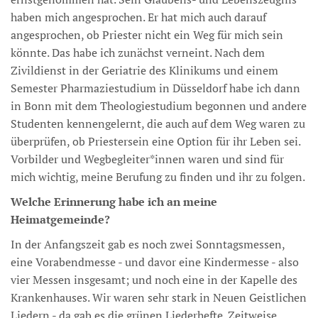
haben mich angesprochen. Er hat mich auch darauf
angesprochen, ob Priester nicht ein Weg für mich sein
könnte. Das habe ich zunächst verneint. Nach dem
Zivildienst in der Geriatrie des Klinikums und einem
Semester Pharmaziestudium in Düsseldorf habe ich dann
in Bonn mit dem Theologiestudium begonnen und andere
Studenten kennengelernt, die auch auf dem Weg waren zu
überprüfen, ob Priestersein eine Option für ihr Leben sei.
Vorbilder und Wegbegleiter*innen waren und sind für
mich wichtig, meine Berufung zu finden und ihr zu folgen.
Welche Erinnerung habe ich an meine
Heimatgemeinde?
In der Anfangszeit gab es noch zwei Sonntagsmessen,
eine Vorabendmesse - und davor eine Kindermesse - also
vier Messen insgesamt; und noch eine in der Kapelle des
Krankenhauses. Wir waren sehr stark in Neuen Geistlichen
Liedern - da gab es die grünen Liederhefte. Zeitweise