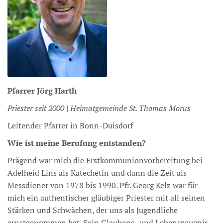
Pfarrer
Jörg
Harth
Priester seit 2000 | Heimatgemeinde St. Thomas Morus
Leitender Pfarrer in Bonn-Duisdorf
Wie ist meine Berufung entstanden?
Prägend war mich die Erstkommunionvorbereitung bei
Adelheid Lins als Katechetin und dann die Zeit als
Messdiener von 1978 bis 1990. Pfr. Georg Kelz war für
mich ein authentischer gläubiger Priester mit all seinen
Stärken und Schwächen, der uns als Jugendliche
ernstgenommen hat. Sein Glaubens- und Lebenszeugnis