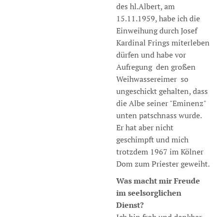
des hl.Albert, am
15.11.1959, habe ich die
Einweihung durch Josef
Kardinal Frings miterleben
dürfen und habe vor
Aufregung den großen
Weihwassereimer so
ungeschickt gehalten, dass
die Albe seiner "Eminenz"
unten patschnass wurde.
Er hat aber nicht
geschimpft und mich
trotzdem 1967 im Kölner
Dom zum Priester geweiht.
Was macht mir Freude
im seelsorglichen
Dienst?