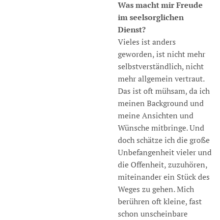
Was macht mir Freude
im seelsorglichen
Dienst?
Vieles ist anders
geworden, ist nicht mehr
selbstverständlich, nicht
mehr allgemein vertraut.
Das ist oft mühsam, da ich
meinen Background und
meine Ansichten und
Wünsche mitbringe. Und
doch schätze ich die große
Unbefangenheit vieler und
die Offenheit, zuzuhören,
miteinander ein Stück des
Weges zu gehen. Mich
berühren oft kleine, fast
schon unscheinbare