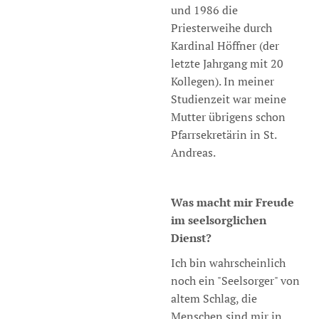
und 1986 die
Priesterweihe durch
Kardinal Höffner (der
letzte Jahrgang mit 20
Kollegen). In meiner
Studienzeit war meine
Mutter übrigens schon
Pfarrsekretärin in St.
Andreas.
Was macht mir Freude
im seelsorglichen
Dienst?
Ich bin wahrscheinlich
noch ein "Seelsorger" von
altem Schlag, die
Menschen sind mir in