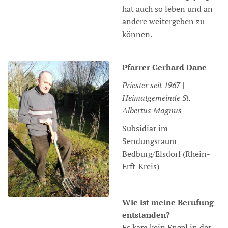
hat auch so leben und an
andere weitergeben zu
können.
Pfarrer
Gerhard
Dane
Priester seit 1967 |
Heimatgemeinde St.
Albertus Magnus
Subsidiar im
Sendungsraum
Bedburg/Elsdorf (Rhein-
Erft-Kreis)
Wie ist meine Berufung
entstanden?
Es kam kein Engel in der