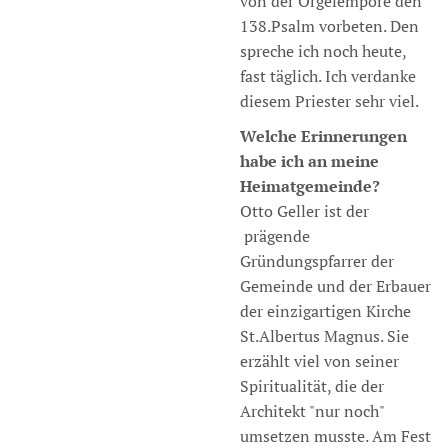
von der Orgelempore den
138.Psalm vorbeten. Den
spreche ich noch heute,
fast täglich. Ich verdanke
diesem Priester sehr viel.
Welche Erinnerungen
habe ich an meine
Heimatgemeinde?
Otto Geller ist der
prägende
Gründungspfarrer der
Gemeinde und der Erbauer
der einzigartigen Kirche
St.Albertus Magnus. Sie
erzählt viel von seiner
Spiritualität, die der
Architekt "nur noch"
umsetzen musste. Am Fest