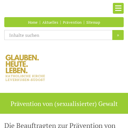
|
|
|
Home
Aktuelles
Prävention
Sitemap
»
Prävention von (sexualisierter) Gewalt
Die Beauftragten zur Prävention von