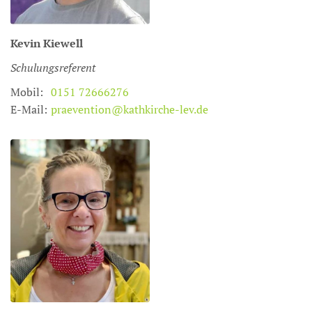
Kevin
Kiewell
Schulungsreferent
Mobil:
0151 72666276
E-Mail:
praevention@kathkirche-lev.de