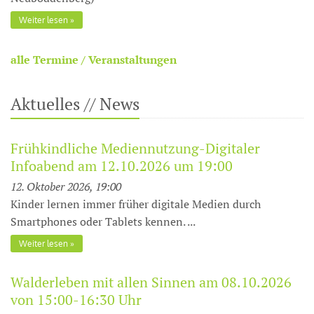
Weiter lesen
alle Termine / Veranstaltungen
Aktuelles // News
Frühkindliche Mediennutzung-Digitaler
Infoabend am 12.10.2026 um 19:00
12. Oktober 2026, 19:00
Kinder lernen immer früher digitale Medien durch
Smartphones oder Tablets kennen. ...
Weiter lesen
Walderleben mit allen Sinnen am 08.10.2026
von 15:00-16:30 Uhr