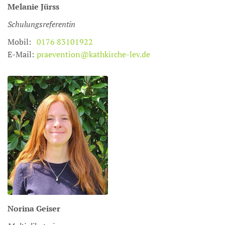
Melanie
Jürss
Schulungsreferentin
Mobil:
0176 83101922
E-Mail:
praevention@kathkirche-lev.de
Norina
Geiser