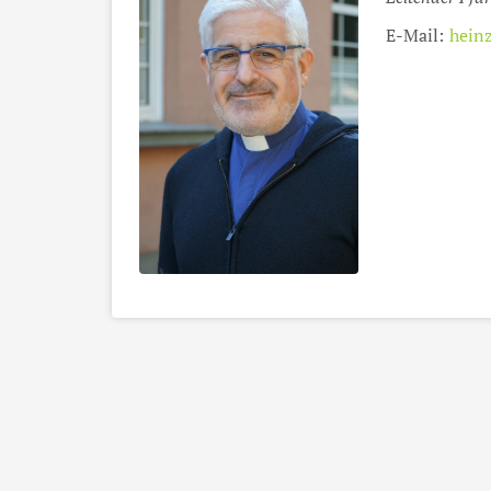
E-Mail:
hein