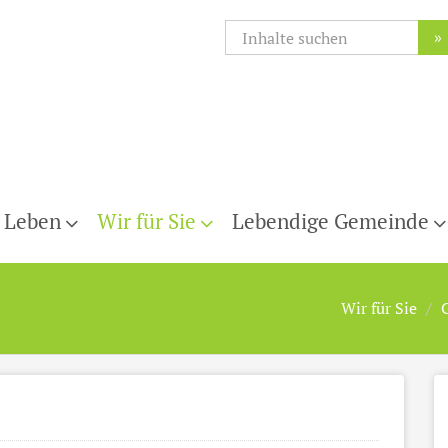
»
 Leben
Wir für Sie
Lebendige Gemeinde
Wir für Sie