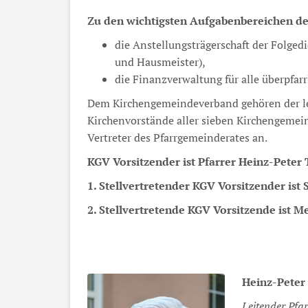
Zu den wichtigsten Aufgabenbereichen d
die Anstellungsträgerschaft der Folged
und Hausmeister),
die Finanzverwaltung für alle überpfar
Dem Kirchengemeindeverband gehören der leit
Kirchenvorstände aller sieben Kirchengemein
Vertreter des Pfarrgemeinderates an.
KGV Vorsitzender ist Pfarrer Heinz-Peter T
1. Stellvertretender KGV Vorsitzender ist
2. Stellvertretende KGV Vorsitzende ist Me
Heinz-Peter
Leitender Pfar