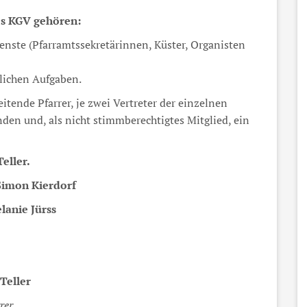
es KGV gehören:
ienste (Pfarramtssekretärinnen, Küster, Organisten
rlichen Aufgaben.
ende Pfarrer, je zwei Vertreter der einzelnen
den und, als nicht stimmberechtigtes Mitglied, ein
eller.
 Simon Kierdorf
lanie Jürss
Teller
rer