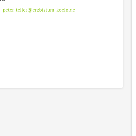
z-peter-teller@erzbistum-koeln.de