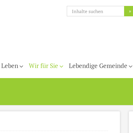
»
 Leben
Wir für Sie
Lebendige Gemeinde