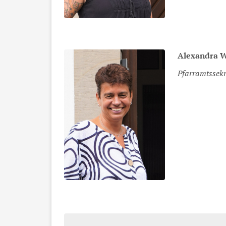
Alexandra
W
Pfarramtssekr