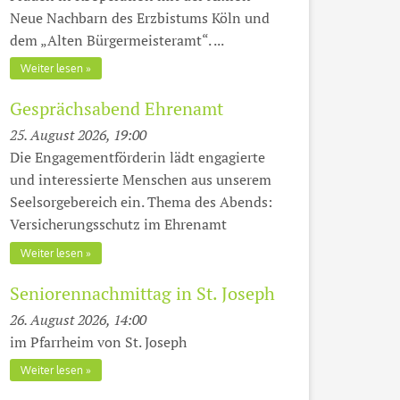
Neue Nachbarn des Erzbistums Köln und
dem „Alten Bürgermeisteramt“. ...
Weiter lesen
Gesprächsabend Ehrenamt
25. August 2026, 19:00
Die Engagementförderin lädt engagierte
und interessierte Menschen aus unserem
Seelsorgebereich ein. Thema des Abends:
Versicherungsschutz im Ehrenamt
Weiter lesen
Seniorennachmittag in St. Joseph
26. August 2026, 14:00
im Pfarrheim von St. Joseph
Weiter lesen