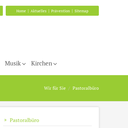
|
|
|
Home
Aktuelles
Prävention
Sitemap
Musik
Kirchen
Wir für Sie
Pastoralbüro
Pastoralbüro