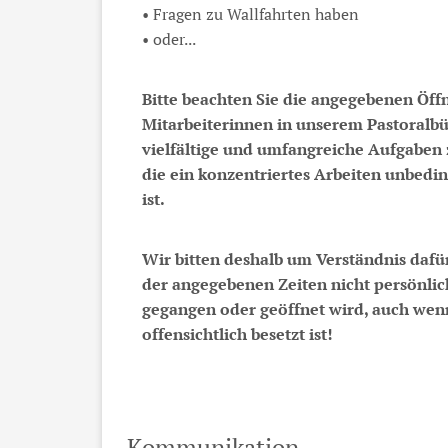
• Fragen zu Wallfahrten haben
• oder...
Bitte beachten Sie die angegebenen Öff
Mitarbeiterinnen in unserem Pastoralb
vielfältige und umfangreiche Aufgaben z
die ein konzentriertes Arbeiten unbedin
ist.
Wir bitten deshalb um Verständnis dafü
der angegebenen Zeiten nicht persönlic
gegangen oder geöffnet wird, auch wen
offensichtlich besetzt ist!
Kommunikation