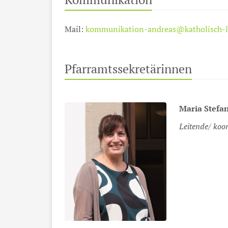
Mail:
kommunikation-andreas@katholisch-l
Pfarramtssekretärinnen
Maria
Stefa
Leitende/ koo