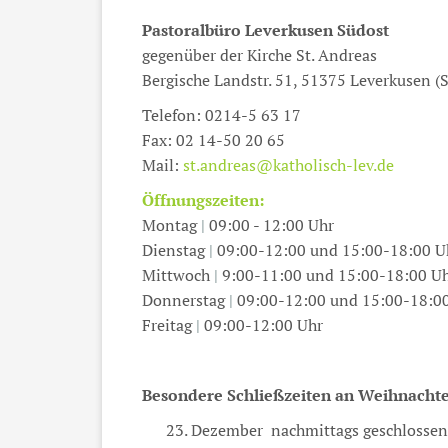
Pastoralbüro Leverkusen Südost
gegenüber der Kirche St. Andreas
Bergische Landstr. 51, 51375 Leverkusen (
Telefon: 0214-5 63 17
Fax: 02 14-50 20 65
Mail:
st.andreas@katholisch-lev.de
Öffnungszeiten:
Montag
|
09:00 - 12:00 Uhr
Dienstag
|
09:00-12:00 und 15:00-18:00 U
Mittwoch
|
9:00-11:00 und 15:00-18:00 U
Donnerstag
|
09:00-12:00 und 15:00-18:0
Freitag
|
09:00-12:00 Uhr
Besondere Schließzeiten an Weihnacht
23. Dezember nachmittags geschloss