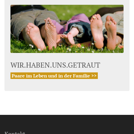
WIR.HABEN.UNS.GETRAUT
Paare im Leben und in der Familie >>
Kontakt