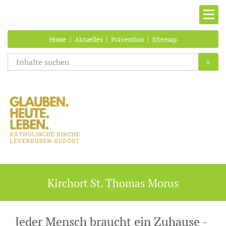
|
|
|
Home
Aktuelles
Prävention
Sitemap
»
Kirchort St. Thomas Morus
Jeder Mensch braucht ein Zuhause -