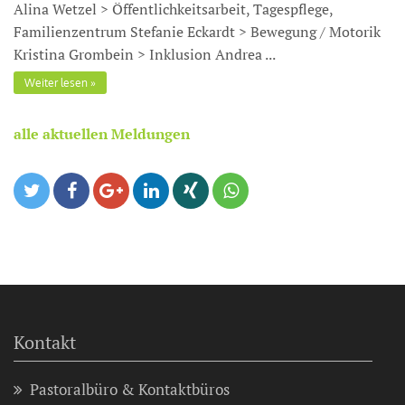
Alina Wetzel > Öffentlichkeitsarbeit, Tagespflege,
Familienzentrum Stefanie Eckardt > Bewegung / Motorik
Kristina Grombein > Inklusion Andrea ...
Weiter lesen
alle aktuellen Meldungen
Kontakt
Pastoralbüro & Kontaktbüros