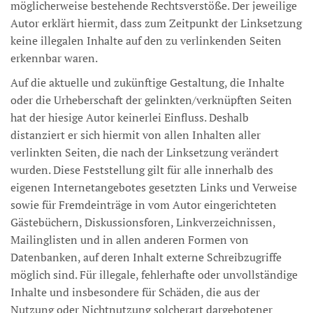
möglicherweise bestehende Rechtsverstöße. Der jeweilige
Autor erklärt hiermit, dass zum Zeitpunkt der Linksetzung
keine illegalen Inhalte auf den zu verlinkenden Seiten
erkennbar waren.
Auf die aktuelle und zukünftige Gestaltung, die Inhalte
oder die Urheberschaft der gelinkten/verknüpften Seiten
hat der hiesige Autor keinerlei Einfluss. Deshalb
distanziert er sich hiermit von allen Inhalten aller
verlinkten Seiten, die nach der Linksetzung verändert
wurden. Diese Feststellung gilt für alle innerhalb des
eigenen Internetangebotes gesetzten Links und Verweise
sowie für Fremdeinträge in vom Autor eingerichteten
Gästebüchern, Diskussionsforen, Linkverzeichnissen,
Mailinglisten und in allen anderen Formen von
Datenbanken, auf deren Inhalt externe Schreibzugriffe
möglich sind. Für illegale, fehlerhafte oder unvollständige
Inhalte und insbesondere für Schäden, die aus der
Nutzung oder Nichtnutzung solcherart dargebotener