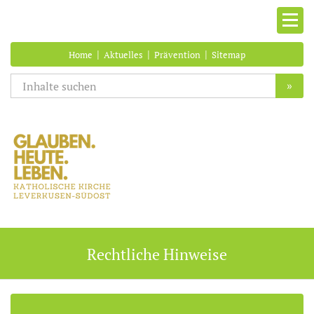
|
|
|
Home
Aktuelles
Prävention
Sitemap
»
Rechtliche Hinweise