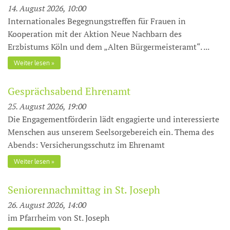
14. August 2026, 10:00
Internationales Begegnungstreffen für Frauen in
Kooperation mit der Aktion Neue Nachbarn des
Erzbistums Köln und dem „Alten Bürgermeisteramt“. ...
Weiter lesen
Gesprächsabend Ehrenamt
25. August 2026, 19:00
Die Engagementförderin lädt engagierte und interessierte
Menschen aus unserem Seelsorgebereich ein. Thema des
Abends: Versicherungsschutz im Ehrenamt
Weiter lesen
Seniorennachmittag in St. Joseph
26. August 2026, 14:00
im Pfarrheim von St. Joseph