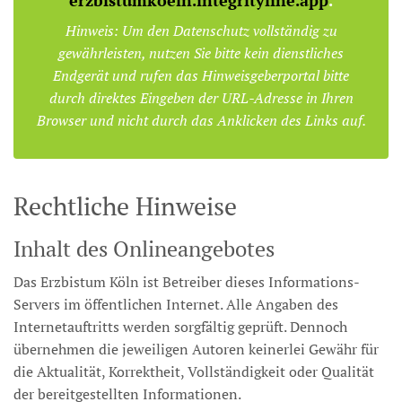
erzbistumkoeln.integrityline.app
.
Hinweis: Um den Datenschutz vollständig zu
gewährleisten, nutzen Sie bitte kein dienstliches
Endgerät und rufen das Hinweisgeberportal bitte
durch direktes Eingeben der URL-Adresse in Ihren
Browser und nicht durch das Anklicken des Links auf.
Rechtliche Hinweise
Inhalt des Onlineangebotes
Das Erzbistum Köln ist Betreiber dieses Informations-
Servers im öffentlichen Internet. Alle Angaben des
Internetauftritts werden sorgfältig geprüft. Dennoch
übernehmen die jeweiligen Autoren keinerlei Gewähr für
die Aktualität, Korrektheit, Vollständigkeit oder Qualität
der bereitgestellten Informationen.