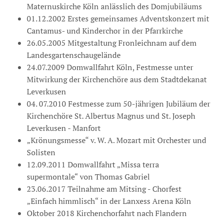
Maternuskirche Köln anlässlich des Domjubiläums
01.12.2002 Erstes gemeinsames Adventskonzert mit
Cantamus- und Kinderchor in der Pfarrkirche
26.05.2005 Mitgestaltung Fronleichnam auf dem
Landesgartenschaugelände
24.07.2009 Domwallfahrt Köln, Festmesse unter
Mitwirkung der Kirchenchöre aus dem Stadtdekanat
Leverkusen
04. 07.2010 Festmesse zum 50-jährigen Jubiläum der
Kirchenchöre St. Albertus Magnus und St. Joseph
Leverkusen - Manfort
„Krönungsmesse“ v. W. A. Mozart mit Orchester und
Solisten
12.09.2011 Domwallfahrt „Missa terra
supermontale“ von Thomas Gabriel
23.06.2017 Teilnahme am Mitsing - Chorfest
„Einfach himmlisch“ in der Lanxess Arena Köln
Oktober 2018 Kirchenchorfahrt nach Flandern