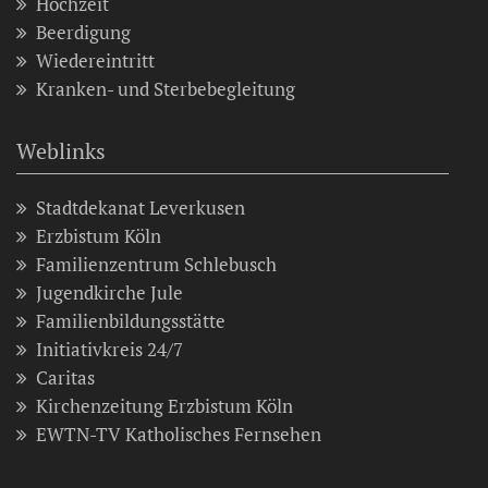
Hochzeit
Beerdigung
Wiedereintritt
Kranken- und Sterbebegleitung
Weblinks
Stadtdekanat Leverkusen
Erzbistum Köln
Familienzentrum Schlebusch
Jugendkirche Jule
Familienbildungsstätte
Initiativkreis 24/7
Caritas
Kirchenzeitung Erzbistum Köln
EWTN-TV Katholisches Fernsehen