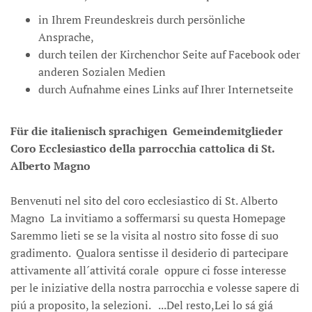
in Ihrem Freundeskreis durch persönliche
Ansprache,
durch teilen der Kirchenchor Seite auf Facebook oder
anderen Sozialen Medien
durch Aufnahme eines Links auf Ihrer Internetseite
Für die italienisch sprachigen Gemeindemitglieder
Coro Ecclesiastico della parrocchia cattolica di St.
Alberto Magno
Benvenuti nel sito del coro ecclesiastico di St. Alberto
Magno La invitiamo a soffermarsi su questa Homepage
Saremmo lieti se se la visita al nostro sito fosse di suo
gradimento. Qualora sentisse il desiderio di partecipare
attivamente all´attivitá corale oppure ci fosse interesse
per le iniziative della nostra parrocchia e volesse sapere di
piú a proposito, la selezioni. ...Del resto,Lei lo sá giá