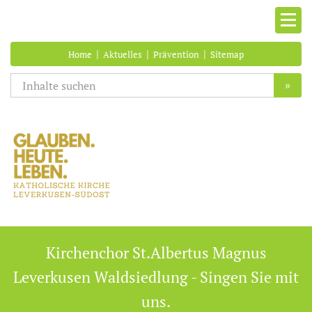
|
|
|
Home
Aktuelles
Prävention
Sitemap
»
Kirchenchor St.Albertus Magnus
Leverkusen Waldsiedlung - Singen Sie mit
uns.