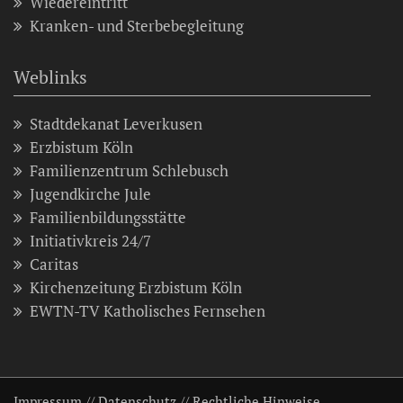
Wiedereintritt
Kranken- und Sterbebegleitung
Weblinks
Stadtdekanat Leverkusen
Erzbistum Köln
Familienzentrum Schlebusch
Jugendkirche Jule
Familienbildungsstätte
Initiativkreis 24/7
Caritas
Kirchenzeitung Erzbistum Köln
EWTN-TV Katholisches Fernsehen
Impressum
//
Datenschutz
//
Rechtliche Hinweise