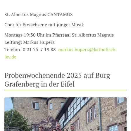
St. Albertus Magnus CANTAMUS
Chor für Erwachsene mit junger Musik
Montags 19:30 Uhr im Pfarrsaal St. Albertus Magnus
Leitung: Markus Huperz
Telefon: 0 21 75-7 19 88
markus.huperz@katholisch-
lev.de
Probenwochenende 2025 auf Burg
Grafenberg in der Eifel