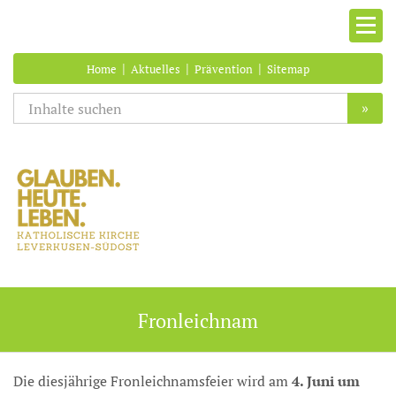
|
|
|
Home
Aktuelles
Prävention
Sitemap
»
Fronleichnam
Die diesjährige Fronleichnamsfeier wird am
4. Juni um