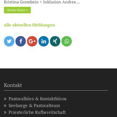
Kristina Grombein > Inklusion Andrea ...
Weiter lesen
alle aktuellen Meldungen
Kontakt
Pastoralbüro & Kontaktbüros
Seelsorge & Pastoralteam
Priesterliche Rufbereitschaft